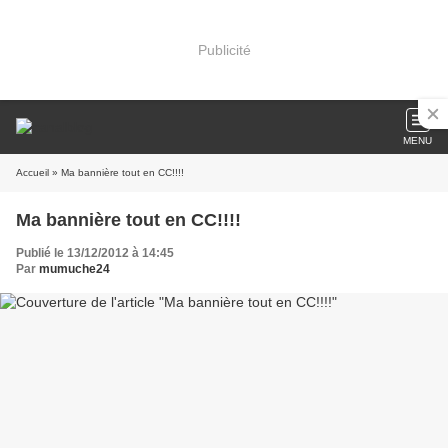
Publicité
MENU
Accueil
» Ma bannière tout en CC!!!!
Ma bannière tout en CC!!!!
Publié le 13/12/2012 à 14:45
Par
mumuche24