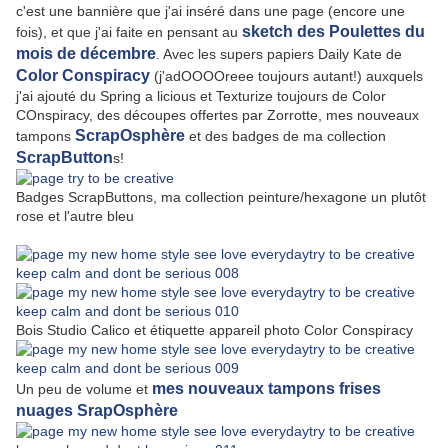
c'est une bannière que j'ai inséré dans une page (encore une
sketch des Poulettes du
fois), et que j'ai faite en pensant au
mois de décembre
. Avec les supers papiers Daily Kate de
Color Conspiracy
(j'adOOOOreee toujours autant!) auxquels
j'ai ajouté du Spring a licious et Texturize toujours de Color
COnspiracy, des découpes offertes par Zorrotte, mes nouveaux
ScrapOsphère
tampons
et des badges de ma collection
ScrapButton
s!
Badges ScrapButtons, ma collection peinture/hexagone un plutôt
rose et l'autre bleu
Bois Studio Calico et étiquette appareil photo Color Conspiracy
mes nouveaux tampons frises
Un peu de volume et
nuages SrapOsphère