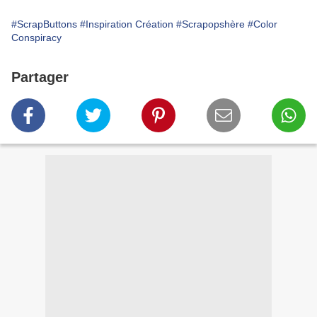
#ScrapButtons
#Inspiration Création
#Scrapopshère
#Color
Conspiracy
Partager